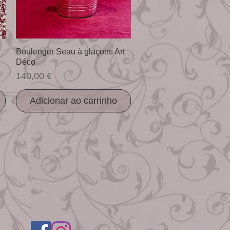
Visualização rápida
Boulenger Seau à glaçons Art
Déco
Preço
140,00 €
Adicionar ao carrinho