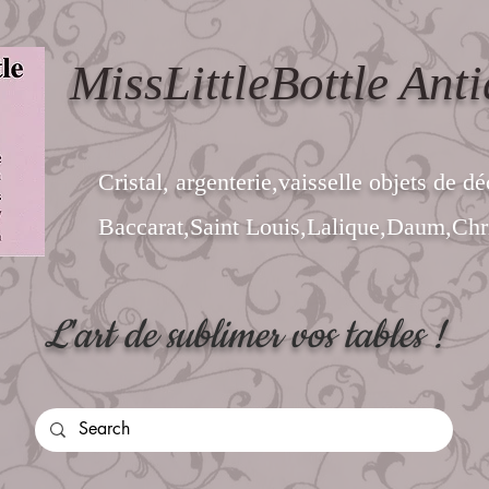
MissLittleBottle Anti
Cristal, argenterie,vaisselle objets de dé
Baccarat,Saint Louis,Lalique,Daum,Chri
L'art de sublimer vos tables !