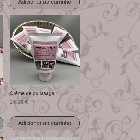
Adicionar ao carrinho
Visualização rápida
Crème de polissage
Preço
26,99 €
Adicionar ao carrinho