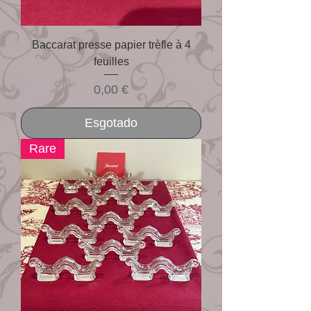
Baccarat presse papier trèfle à 4
feuilles
Preço
0,00 €
Esgotado
Rare