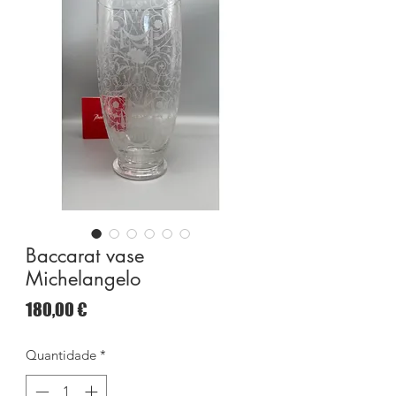
Baccarat vase
Michelangelo
Preço
180,00 €
Quantidade
*