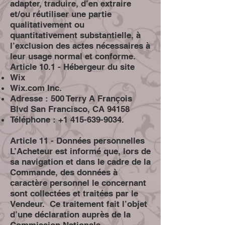
adapter, traduire, d’en extraire
et/ou réutiliser une partie
qualitativement ou
quantitativement substantielle, à
l’exclusion des actes nécessaires à
leur usage normal et conforme.
Article 10.1 - Hébergeur du site
Wix
Wix.com Inc.
Adresse : 500 Terry A François
Blvd San Francisco, CA 94158
Téléphone :
+1 415-639-9034
.
Article 11 - Données personnelles
L’Acheteur est informé que, lors de
sa navigation et dans le cadre de la
Commande, des données à
caractère personnel le concernant
sont collectées et traitées par le
Vendeur. Ce traitement fait l’objet
d’une déclaration auprès de la
Commission Nationale