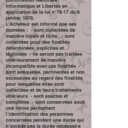
Informatique et Libertés en
application de la loi n°78-17 du 6
janvier 1978.
L’Acheteur est informé que ses
données : - sont collectées de
manière loyale et licite, - sont
collectées pour des finalités
déterminées, explicites et
légitimes - ne seront pas traitées
ultérieurement de manière
incompatible avec ces finalités -
sont adéquates, pertinentes et non
excessives au regard des finalités
pour lesquelles elles sont
collectées et de leurs traitements
ultérieurs - sont exactes et
complètes - sont conservées sous
une forme permettant
l’identification des personnes
concernées pendant une durée qui
n’excède pas la durée nécessaire