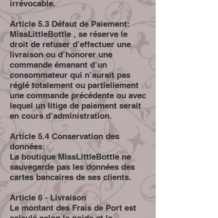
irrévocable.
Article 5.3 Défaut de Paiement:
MissLittleBottle , se réserve le
droit de refuser d’effectuer une
livraison ou d’honorer une
commande émanant d’un
consommateur qui n’aurait pas
réglé totalement ou partiellement
une commande précédente ou avec
lequel un litige de paiement serait
en cours d’administration.
Article 5.4 Conservation des
données:
La boutique MissLittleBottle ne
sauvegarde pas les données des
cartes bancaires de ses clients.
Article 6 - Livraison
Le montant des Frais de Port est
calculé selon le poids et la