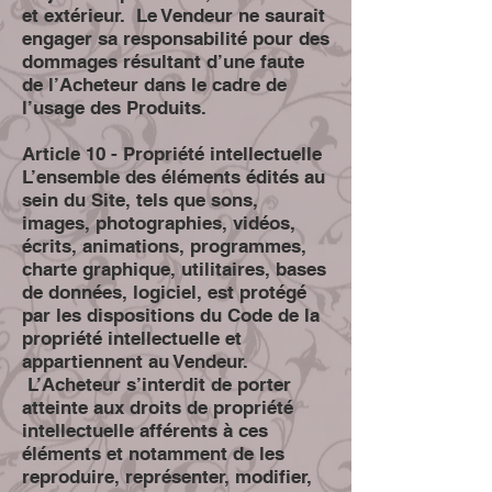
et extérieur. Le Vendeur ne saurait
engager sa responsabilité pour des
dommages résultant d’une faute
de l’Acheteur dans le cadre de
l’usage des Produits.
Article 10 - Propriété intellectuelle
L’ensemble des éléments édités au
sein du Site, tels que sons,
images, photographies, vidéos,
écrits, animations, programmes,
charte graphique, utilitaires, bases
de données, logiciel, est protégé
par les dispositions du Code de la
propriété intellectuelle et
appartiennent au Vendeur.
L’Acheteur s’interdit de porter
atteinte aux droits de propriété
intellectuelle afférents à ces
éléments et notamment de les
reproduire, représenter, modifier,