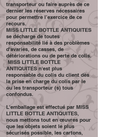
transporteur ou faire auprès de ce
dernier les réserves nécessaires
pour permettre l’exercice de ce
recours.
MISS LITTLE BOTTLE ANTIQUITES
se décharge de toutes
responsabilité lié à des problèmes
d'avaries, de casses, de
détériorations ou de perte de colis.
MISS LITTLE BOTTLE
ANTIQUITES n'est plus
responsable du colis du client dès
la prise en charge du colis par le
ou les transporteur (s) tous
confondus.
L'emballage est effectué par MISS
LITTLE BOTTLE ANTIQUITES,
nous mettons tout en œuvres pour
que les objets soient le plus
sécurisés possible, les cartons,