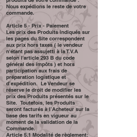
Nous expédions le reste de votre
commande.
Article 5 - Prix - Paiement
Les prix des Produits indiqués sur
les pages du Site correspondent
aux prix hors taxes ( le vendeur
n'étant pas assujetti à la T.V.A
selon l'article 293 B du code
général des impôts ) et hors
participation aux frais de
préparation logistique et
d’expédition. Le Vendeur se
réserve le droit de modifier les
prix des Produits présentés sur le
Site. Toutefois, les Produits
seront facturés à l’Acheteur sur la
base des tarifs en vigueur au
moment de la validation de la
Commande.
Article 5.1 Modalité de règlement: