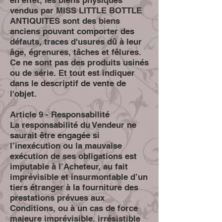
vendus par MISS LITTLE BOTTLE
ANTIQUITES sont des biens
anciens pouvant comporter des
défauts, traces d'usures dû à leur
âge, égrenures, tâches et fêlures.
Ce ne sont pas des produits usinés
ou de série. Et tout est indiquer
dans le descriptif de vente de
l'objet.
Article 9 - Responsabilité
La responsabilité du Vendeur ne
saurait être engagée si
l’inexécution ou la mauvaise
exécution de ses obligations est
imputable à l’Acheteur, au fait
imprévisible et insurmontable d’un
tiers étranger à la fourniture des
prestations prévues aux
Conditions, ou à un cas de force
majeure imprévisible, irrésistible