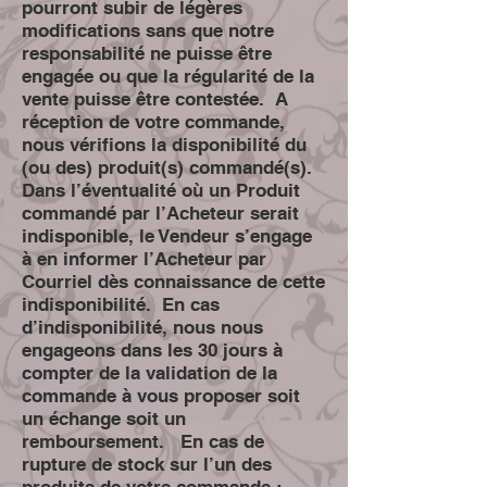
pourront subir de légères
modifications sans que notre
responsabilité ne puisse être
engagée ou que la régularité de la
vente puisse être contestée. A
réception de votre commande,
nous vérifions la disponibilité du
(ou des) produit(s) commandé(s).
Dans l’éventualité où un Produit
commandé par l’Acheteur serait
indisponible, le Vendeur s’engage
à en informer l’Acheteur par
Courriel dès connaissance de cette
indisponibilité. En cas
d’indisponibilité, nous nous
engageons dans les 30 jours à
compter de la validation de la
commande à vous proposer soit
un échange soit un
remboursement. En cas de
rupture de stock sur l’un des
produits de votre commande :