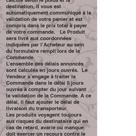
destination, il vous est
automatiquement communiqué à la
validation de votre panier et est
compris dans le prix total à payer
de votre commande. Le Produit
sera livré aux coordonnées
indiquées par l’Acheteur au sein
du formulaire rempli lors de la
Commande.
L’ensemble des délais annoncés
sont calculés en jours ouvrés. Le
Vendeur s’engage à traiter la
Commande dans le délai 5 jours
ouvrés à compter du jour suivant
la validation de la Commande. A ce
délai, il faut ajouter le délai de
livraison du transporteur.
Les produits voyagent toujours
aux risques du destinataire qui en
cas de retard, avarie ou manque
doit exercer un recours contre le