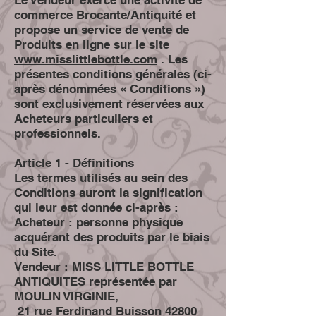
commerce Brocante/Antiquité et
propose un service de vente de
Produits en ligne sur le site
www.misslittlebottle.com
. Les
présentes conditions générales (ci-
après dénommées « Conditions »)
sont exclusivement réservées aux
Acheteurs particuliers et
professionnels.
Article 1 - Définitions
Les termes utilisés au sein des
Conditions auront la signification
qui leur est donnée ci-après :
Acheteur : personne physique
acquérant des produits par le biais
du Site.
Vendeur : MISS LITTLE BOTTLE
ANTIQUITES représentée par
MOULIN VIRGINIE,
21 rue Ferdinand Buisson 42800