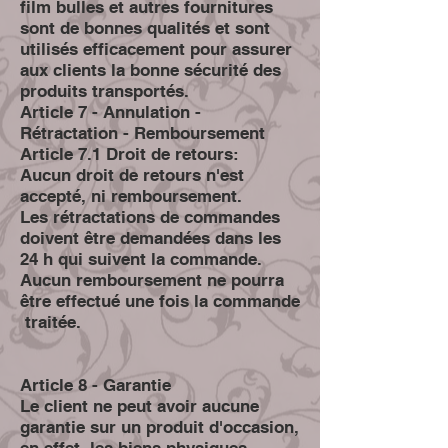
film bulles et autres fournitures
sont de bonnes qualités et sont
utilisés efficacement pour assurer
aux clients la bonne sécurité des
produits transportés.
Article 7 - Annulation -
Rétractation - Remboursement
Article 7.1 Droit de retours:
Aucun droit de retours n'est
accepté, ni remboursement.
Les rétractations de commandes
doivent être demandées dans les
24 h qui suivent la commande.
Aucun remboursement ne pourra
être effectué une fois la commande
traitée.
Article 8 - Garantie
Le client ne peut avoir aucune
garantie sur un produit d'occasion,
en effet, les biens physiques