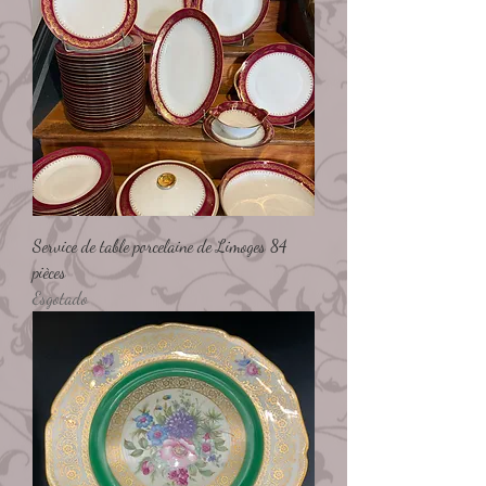
Service de table porcelaine de Limoges 84
pièces
Esgotado