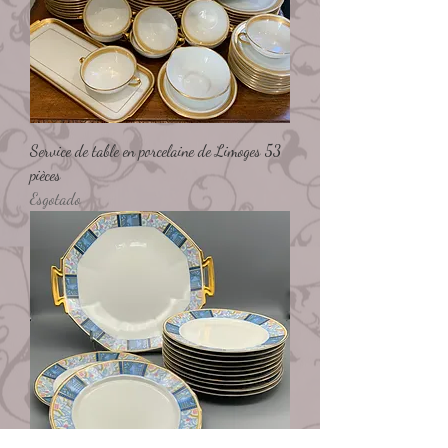
Service de table en porcelaine de Limoges 53
pièces
Esgotado