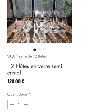
SKU: 1 serie de 12 flûtes
12 Flûtes en verre semi
cristal
Preço
120,00 €
Quantidade
*