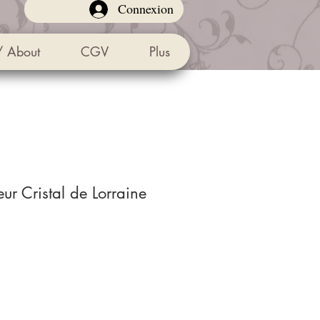
Connexion
/ About
CGV
Plus
eur Cristal de Lorraine