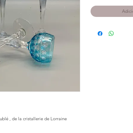
Adici
oublé , de la cristallerie de Lorraine