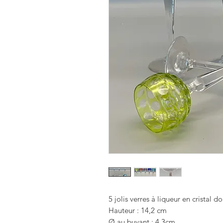
5 jolis verres à liqueur en cristal d
Hauteur : 14,2 cm
Ø au buvant : 4,3cm