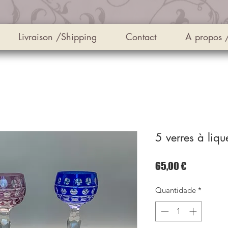
Livraison /Shipping
Contact
A propos 
5 verres à liqu
Preço
65,00 €
Quantidade
*