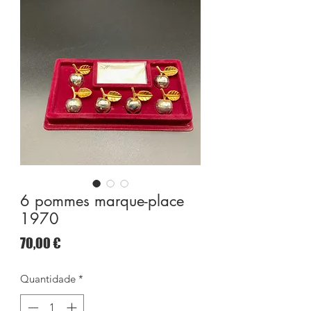
6 pommes marque-place
1970
Preço
70,00 €
Quantidade
*