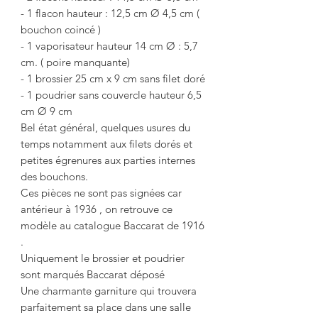
- 1 flacon hauteur : 12,5 cm Ø 4,5 cm (
bouchon coincé )
- 1 vaporisateur hauteur 14 cm Ø : 5,7
cm. ( poire manquante)
- 1 brossier 25 cm x 9 cm sans filet doré
- 1 poudrier sans couvercle hauteur 6,5
cm Ø 9 cm
Bel état général, quelques usures du
temps notamment aux filets dorés et
petites égrenures aux parties internes
des bouchons.
Ces pièces ne sont pas signées car
antérieur à 1936 , on retrouve ce
modèle au catalogue Baccarat de 1916
.
Uniquement le brossier et poudrier
sont marqués Baccarat déposé
Une charmante garniture qui trouvera
parfaitement sa place dans une salle