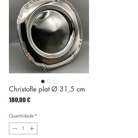
Christofle plat Ø 31,5 cm
Preço
180,00 €
Quantidade
*