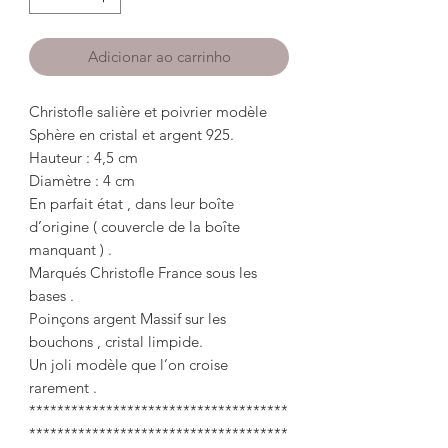
Adicionar ao carrinho
Christofle salière et poivrier modèle
Sphère en cristal et argent 925.
Hauteur : 4,5 cm
Diamètre : 4 cm
En parfait état , dans leur boîte
d’origine ( couvercle de la boîte
manquant ) .
Marqués Christofle France sous les
bases .
Poinçons argent Massif sur les
bouchons , cristal limpide.
Un joli modèle que l’on croise
rarement .
*************************************
*************************************