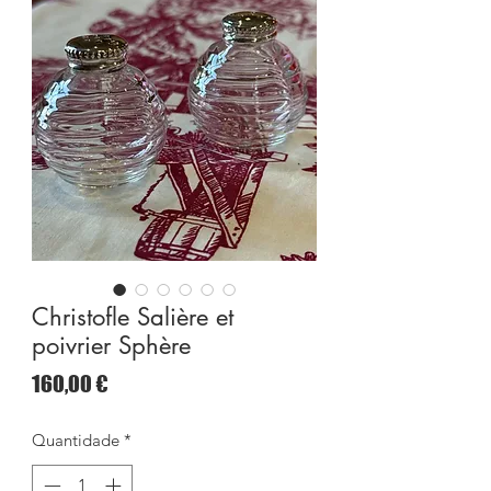
Christofle Salière et
poivrier Sphère
Preço
160,00 €
Quantidade
*