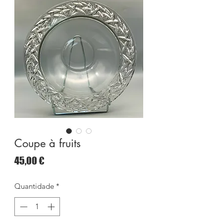
Coupe à fruits
Preço
45,00 €
Quantidade
*