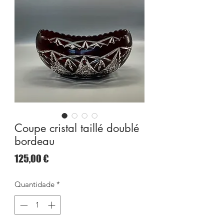
Coupe cristal taillé doublé
bordeau
Preço
125,00 €
Quantidade
*