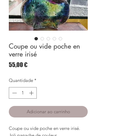
Coupe ou vide poche en
verre irisé
Preço
55,00 €
Quantidade
*
Adicionar ao carrinho
Coupe ou vide poche en verre irisé. 

Joli panache de couleur, 