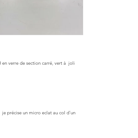
 en verre de section carré, vert à  joli 
  je précise un micro eclat au col d'un 