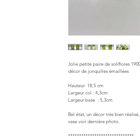
Jolie petite paire de soliflores 1900
décor de jonquilles émaillées 

Hauteur: 18,5 cm

Largeur col : 4,3cm

Largeur base  : 5,3cm

Bel état, un décor très bien réalisé,
vase voir dernière photo.

******************************
