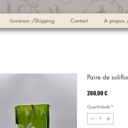
Livraison /Shipping
Contact
A propos 
Paire de solifl
Preço
260,00 €
Quantidade
*