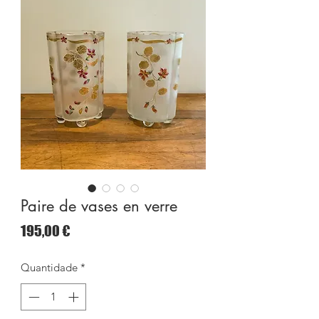
Paire de vases en verre
Preço
195,00 €
Quantidade
*