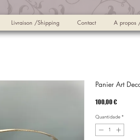
Livraison /Shipping
Contact
A propos 
Panier Art Dec
Preço
100,00 €
Quantidade
*