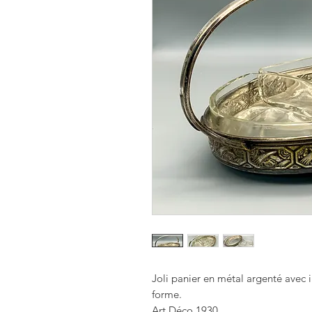
Joli panier en métal argenté avec 
forme.
Art Déco 1930 .