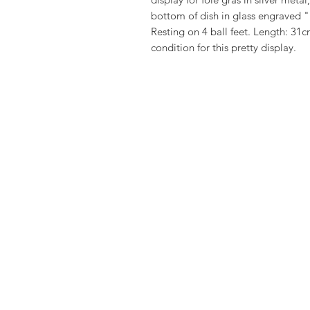
bottom of dish in glass engraved "
Resting on 4 ball feet. Length: 3
condition for this pretty display.