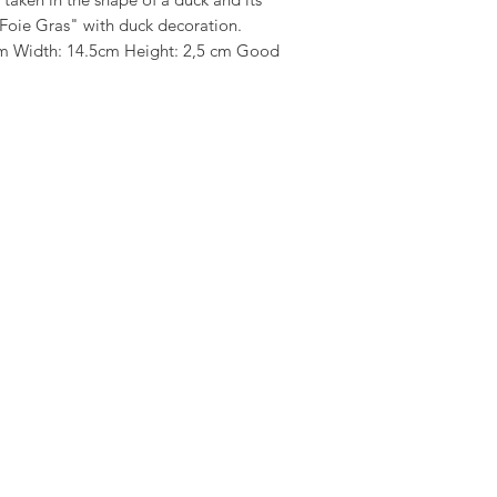
Foie Gras" with duck decoration.  
1cm Width: 14.5cm Height: 2,5 cm Good 