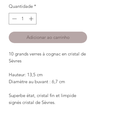
Quantidade
*
Adicionar ao carrinho
10 grands verres à cognac en cristal de 
Sèvres

Hauteur: 13,5 cm

Diamètre au buvant : 6,7 cm

Superbe état, cristal fin et limpide 
signés cristal de Sèvres.

******************************
