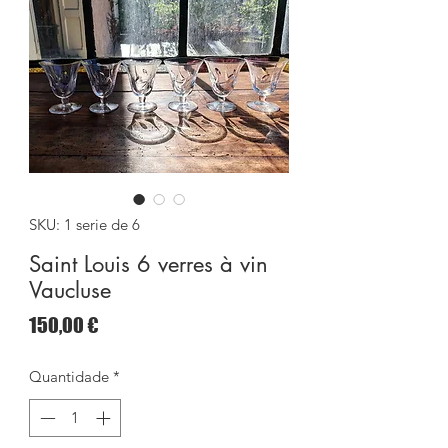
SKU: 1 serie de 6
Saint Louis 6 verres à vin
Vaucluse
Preço
150,00 €
Quantidade
*