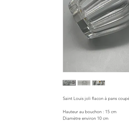
Saint Louis joli flacon à pans coupés
Hauteur au bouchon : 15 cm 

Diamètre environ 10 cm
