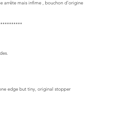
e arrête mais infime , bouchon d’origine 
**********

des.
