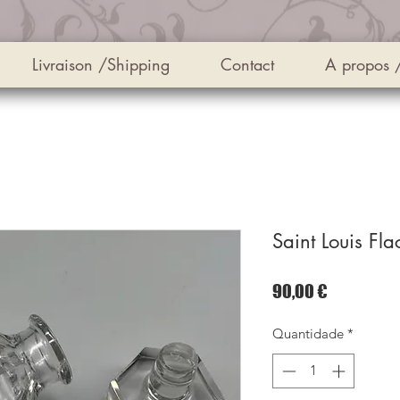
Livraison /Shipping
Contact
A propos 
Saint Louis Fla
Preço
90,00 €
Quantidade
*