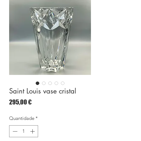
Saint Louis vase cristal
Preço
295,00 €
Quantidade
*