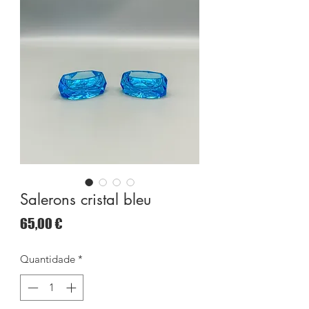
Salerons cristal bleu
Preço
65,00 €
Quantidade
*