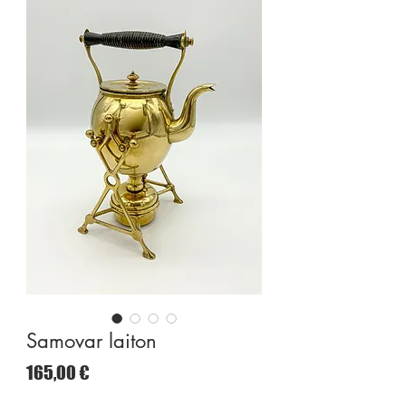
Samovar laiton
Preço
165,00 €