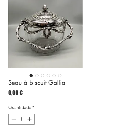
Seau à biscuit Gallia
Preço
0,00 €
Quantidade
*