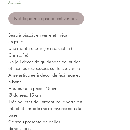
Esgotado
Notifique-me quando estiver disponível
Seau à biscuit en verre et métal
argenté .
Une monture poinçonnée Gallia (
Christofle)
Un joli décor de guirlandes de laurier
et feuilles repoussées sur le couvercle
Anse articulée à décor de feuillage et
rubans
Hauteur à la prise : 15 cm
Ø du seau 15 cm
Très bel état de l’argenture le verre est
intact et limpide micro rayures sous la
base.
Ce seau présente de belles
dimensions.