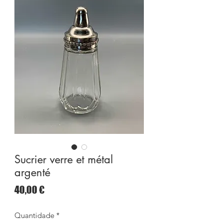
Sucrier verre et métal
argenté
Preço
40,00 €
Quantidade
*