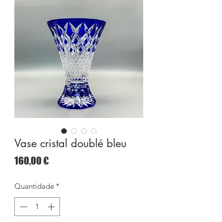
Vase cristal doublé bleu
Preço
160,00 €
Quantidade
*