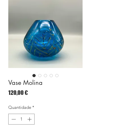
Vase Molina
Preço
120,00 €
Quantidade
*